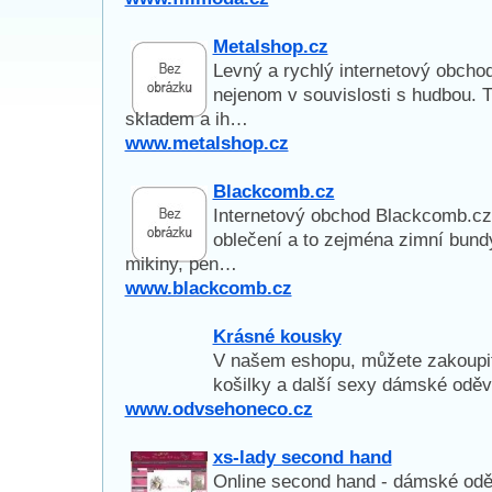
Metalshop.cz
Levný a rychlý internetový obcho
nejenom v souvislosti s hudbou. T
skladem a ih…
www.metalshop.cz
Blackcomb.cz
Internetový obchod Blackcomb.cz
oblečení a to zejména zimní bundy,
mikiny, pen…
www.blackcomb.cz
Krásné kousky
V našem eshopu, můžete zakoupit 
košilky a další sexy dámské oděv
www.odvsehoneco.cz
xs-lady second hand
Online second hand - dámské oděv